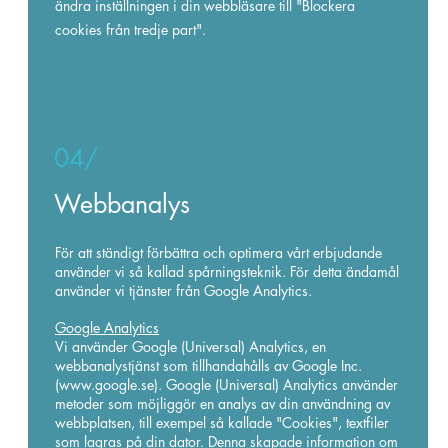
ändra inställningen i din webbläsare till "Blockera
cookies från tredje part".
04/
Webbanalys
För att ständigt förbättra och optimera vårt erbjudande
använder vi så kallad spårningsteknik. För detta ändamål
använder vi tjänster från Google Analytics.
Google Analytics
Vi använder Google (Universal) Analytics, en
webbanalystjänst som tillhandahålls av Google Inc.
(
www.google.se
). Google (Universal) Analytics använder
metoder som möjliggör en analys av din användning av
webbplatsen, till exempel så kallade "Cookies", textfiler
som lagras på din dator. Denna skapade information om