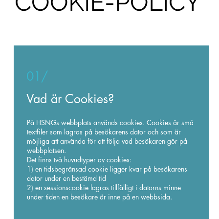
COOKIE-POLICY
01/
Vad är Cookies?
På HSNGs webbplats används cookies. Cookies är små
textfiler som lagras på besökarens dator och som är
möjliga att använda för att följa vad besökaren gör på
webbplatsen.
Det finns två huvudtyper av cookies:
1) en tidsbegränsad cookie ligger kvar på besökarens
dator under en bestämd tid
2) en sessionscookie lagras tillfälligt i datorns minne
under tiden en besökare är inne på en webbsida.