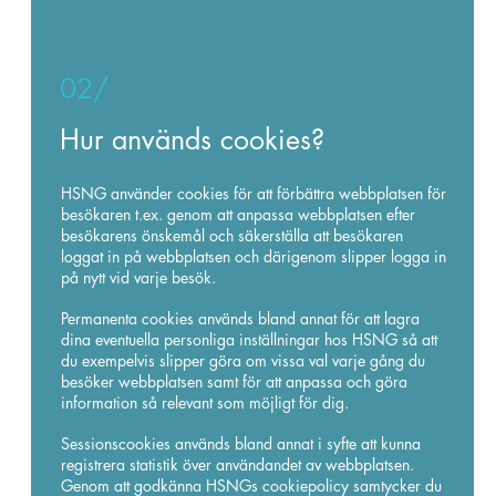
02/
Hur används cookies?
HSNG använder cookies för att förbättra webbplatsen för
besökaren t.ex. genom att anpassa webbplatsen efter
besökarens önskemål och säkerställa att besökaren
loggat in på webbplatsen och därigenom slipper logga in
på nytt vid varje besök.
Permanenta cookies används bland annat för att lagra
dina eventuella personliga inställningar hos HSNG så att
du exempelvis slipper göra om vissa val varje gång du
besöker webbplatsen samt för att anpassa och göra
information så relevant som möjligt för dig.
Sessionscookies används bland annat i syfte att kunna
registrera statistik över användandet av webbplatsen.
Genom att godkänna HSNGs cookiepolicy samtycker du