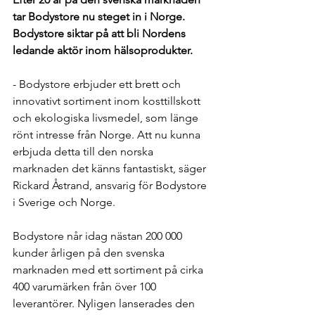
tar Bodystore nu steget in i Norge. 
Bodystore siktar på att bli Nordens 
ledande aktör inom hälsoprodukter. 
- Bodystore erbjuder ett brett och 
innovativt sortiment inom kosttillskott 
och ekologiska livsmedel, som länge 
rönt intresse från Norge. Att nu kunna 
erbjuda detta till den norska 
marknaden det känns fantastiskt, säger 
Rickard Åstrand, ansvarig för Bodystore 
i Sverige och Norge.
Bodystore når idag nästan 200 000 
kunder årligen på den svenska 
marknaden med ett sortiment på cirka 
400 varumärken från över 100 
leverantörer. Nyligen lanserades den 