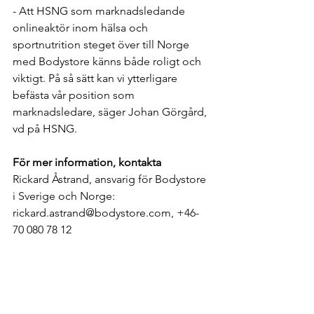
- Att HSNG som marknadsledande 
onlineaktör inom hälsa och 
sportnutrition steget över till Norge 
med Bodystore känns både roligt och 
viktigt. På så sätt kan vi ytterligare 
befästa vår position som 
marknadsledare, säger Johan Görgård, 
vd på HSNG.
För mer information, kontakta
Rickard Åstrand, ansvarig för Bodystore 
i Sverige och Norge: 
rickard.astrand@bodystore.com, +46-
70 080 78 12