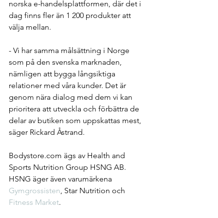
norska e-handelsplattformen, där det i 
dag finns fler än 1 200 produkter att 
välja mellan.
- Vi har samma målsättning i Norge 
som på den svenska marknaden, 
nämligen att bygga långsiktiga 
relationer med våra kunder. Det är 
genom nära dialog med dem vi kan 
prioritera att utveckla och förbättra de 
delar av butiken som uppskattas mest, 
säger Rickard Åstrand.
Bodystore.com ägs av Health and 
Sports Nutrition Group HSNG AB. 
HSNG äger även varumärkena 
Gymgrossisten
, Star Nutrition och 
Fitness Market
.