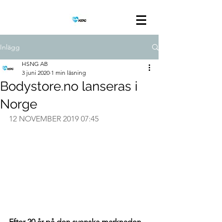
Inlägg
HSNG AB
3 juni 2020
1 min läsning
Bodystore.no lanseras i
Norge
12 NOVEMBER 2019 07:45
Efter 20 år på den svenska marknaden 