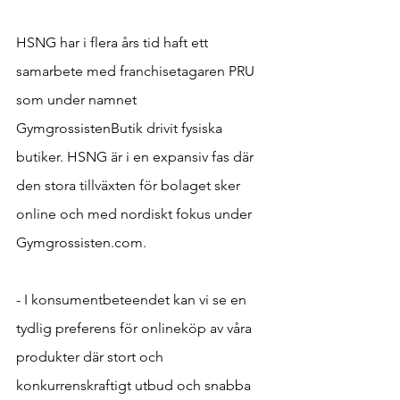
HSNG har i flera års tid haft ett 
samarbete med franchisetagaren PRU 
som under namnet 
GymgrossistenButik drivit fysiska 
butiker. HSNG är i en expansiv fas där 
den stora tillväxten för bolaget sker 
online och med nordiskt fokus under 
Gymgrossisten.com.
- I konsumentbeteendet kan vi se en 
tydlig preferens för onlineköp av våra 
produkter där stort och 
konkurrenskraftigt utbud och snabba 