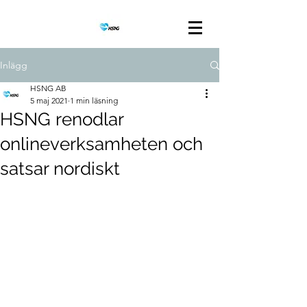
Inlägg
HSNG AB
5 maj 2021
1 min läsning
HSNG renodlar
onlineverksamheten och
satsar nordiskt