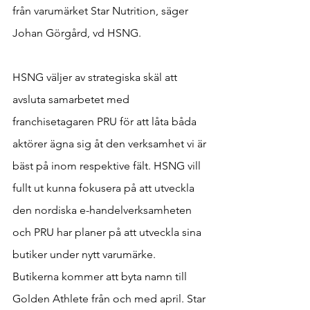
från varumärket Star Nutrition, säger 
Johan Görgård, vd HSNG.
HSNG väljer av strategiska skäl att 
avsluta samarbetet med 
franchisetagaren PRU för att låta båda 
aktörer ägna sig åt den verksamhet vi är 
bäst på inom respektive fält. HSNG vill 
fullt ut kunna fokusera på att utveckla 
den nordiska e-handelverksamheten 
och PRU har planer på att utveckla sina 
butiker under nytt varumärke.
Butikerna kommer att byta namn till 
Golden Athlete från och med april. Star 